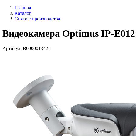
Главная
Каталог
Снято с производства
Видеокамера Optimus IP-E012.
Артикул:
В0000013421