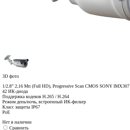
3D фото
1/2.8” 2,16 Мп (Full HD), Progressive Scan CMOS SONY IMX307 
42 ИК-диода
Поддержка кодеков H.265 / H.264
Режим день/ночь, встроенный ИК-фильтр
Класс защиты IР67
PoE
Нет в наличии
Cравнить