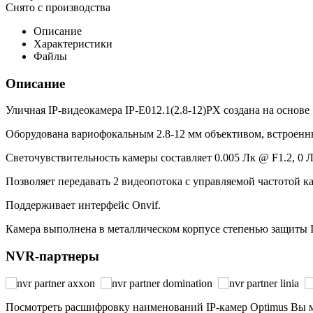
Снято с производства
Описание
Характеристики
Файлы
Описание
Уличная IP-видеокамера IP-E012.1(2.8-12)PX создана на основе
Оборудована вариофокальным 2.8-12 мм объективом, встроен
Светочувствительность камеры составляет 0.005 Лк @ F1.2, 0
Позволяет передавать 2 видеопотока с управляемой частотой ка
Поддерживает интерфейс Onvif.
Камера выполнена в металлическом корпусе степенью защиты IP
NVR-партнеры
Посмотреть расшифровку наименований IP-камер Optimus Вы