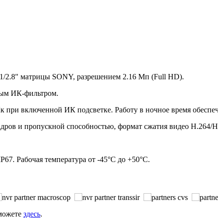
 1/2.8" матрицы SONY, разрешением 2.16 Мп (Full HD).
ным ИК-фильтром.
 Лк при включенной ИК подсветке. Работу в ночное время обеспе
дров и пропускной способностью, формат сжатия видео H.264/H.2
67. Рабочая температура от -45°С до +50°С.
 можете
здесь
.