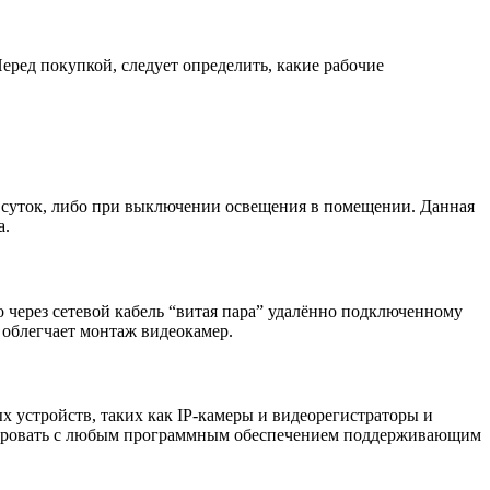
еред покупкой, следует определить, какие рабочие
 суток, либо при выключении освещения в помещении. Данная
а.
но через сетевой кабель “витая пара” удалённо подключенному
 облегчает монтаж видеокамер.
х устройств, таких как IP-камеры и видеорегистраторы и
грировать с любым программным обеспечением поддерживающим