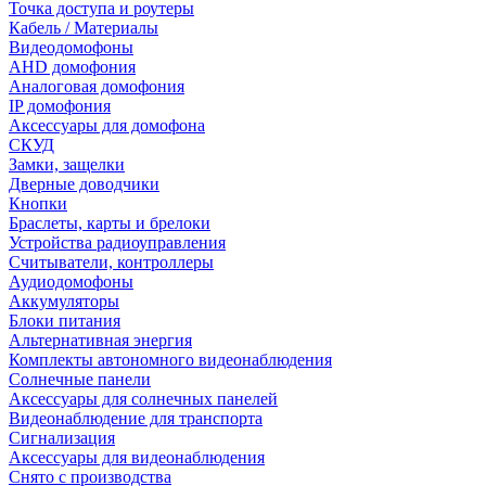
Точка доступа и роутеры
Кабель / Материалы
Видеодомофоны
AHD домофония
Аналоговая домофония
IP домофония
Аксессуары для домофона
СКУД
Замки, защелки
Дверные доводчики
Кнопки
Браслеты, карты и брелоки
Устройства радиоуправления
Считыватели, контроллеры
Аудиодомофоны
Аккумуляторы
Блоки питания
Альтернативная энергия
Комплекты автономного видеонаблюдения
Солнечные панели
Аксессуары для солнечных панелей
Видеонаблюдение для транспорта
Сигнализация
Аксессуары для видеонаблюдения
Снято с производства