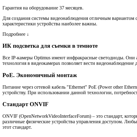
Гарантия на оборудование 37 месяцев.
Для создания системы видеонаблюдения отличным вариантом ста
характеристики устройства наиболее важны.
Подробнее ↓
ИК подсветка для съемки в темноте
Все IP-камеры Optimus имеют инфракрасные светодиоды. Они 
технология в видеокамерах позволяет вести видеонаблюдение д
PoE. Экономичный монтаж
Питание через сетевой кабель "Ethernet" PoE (Power other Eth
устройству. При использовании данной технологии, потребност
Стандарт ONVIF
ONVIF (OpenNetworkVideoInterfaceForum) – это стандарт, кото
различные физические устройства управления доступом. Люб
этот стандарт.