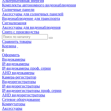
Альтернативная энергия
Комплекты автономного видеонаблюдения
Солнечные панели
Аксессуары для солнечных панелей
Видеонаблюдение для транспорта
Сигнализация
Аксессуары для видеонаблюдения
Снято с производства
Сравнить товары
Корзина
0
Оформить
Видеокамеры
IP-видеокамеры
IP-видеокамеры проф. серии
AHD видеокамеры
Камера-регистратор
Видеорегистраторы
IP-видеорегистраторы
IP-видеорегистраторы проф. серии
AHD видеорегистраторы
Сетевое оборудование
Коммутаторы
Аксессуары