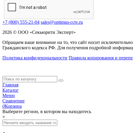
+7 (800) 555-21-04
sales@optimus-cctv.ru
2026 © ООО «Секьюрити Эксперт»
Обращаем ваше внимание на то, что сайт носит исключительно
Гражданского кодекса РФ. Для получения подробной информац
Политика конфиденциальности
Правила копирования и перепе
Главная
Каталог
Меню
Сравнение
0
Корзина
Выберите регион, в котором вы находитесь
×