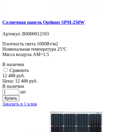
Солнечная панель Optimus SPM-250W
Артикул:
В0000012193
Плотность света 1000Вт/м2
Номинальная температура 25°C
Масса воздуха АМ=1.5
В наличии
Cравнить
12 488
руб.
Цена:
12 488
руб.
В наличии
шт
Купить
Заказать в 1 клик