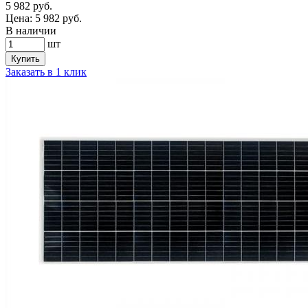
5 982
руб.
Цена:
5 982
руб.
В наличии
шт
Купить
Заказать в 1 клик