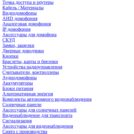
Точка доступа и роутеры
Кабель / Материалы
Видеодомофоны
AHD домофония
Аналоговая домофония
IP домофония
Аксессуары для домофона
СКУД
Замки, защелки
Дверные доводчики
Кнопки
Браслеты, карты и брелоки
Устройства радиоуправления
Считыватели, контроллеры
Аудиодомофоны
Аккумуляторы
Блоки питания
Альтернативная энергия
Комплекты автономного видеонаблюдения
Солнечные панели
Аксессуары для солнечных панелей
Видеонаблюдение для транспорта
Сигнализация
Аксессуары для видеонаблюдения
Снято с производства