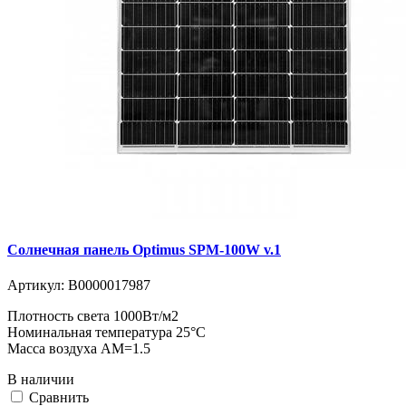
Солнечная панель Optimus SPM-100W v.1
Артикул:
В0000017987
Плотность света 1000Вт/м2
Номинальная температура 25°C
Масса воздуха АМ=1.5
В наличии
Cравнить