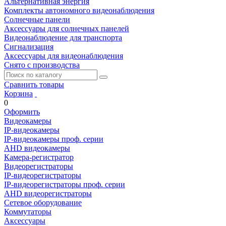
Альтернативная энергия
Комплекты автономного видеонаблюдения
Солнечные панели
Аксессуары для солнечных панелей
Видеонаблюдение для транспорта
Сигнализация
Аксессуары для видеонаблюдения
Снято с производства
Сравнить товары
Корзина
0
Оформить
Видеокамеры
IP-видеокамеры
IP-видеокамеры проф. серии
AHD видеокамеры
Камера-регистратор
Видеорегистраторы
IP-видеорегистраторы
IP-видеорегистраторы проф. серии
AHD видеорегистраторы
Сетевое оборудование
Коммутаторы
Аксессуары