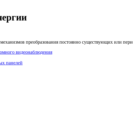
нергии
е механизмов преобразования постоянно существующих или пер
омного видеонаблюдения
ых панелей